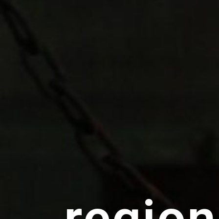
regio