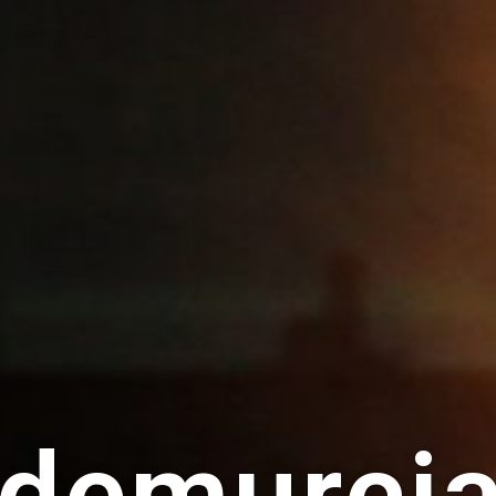
ndemurcia